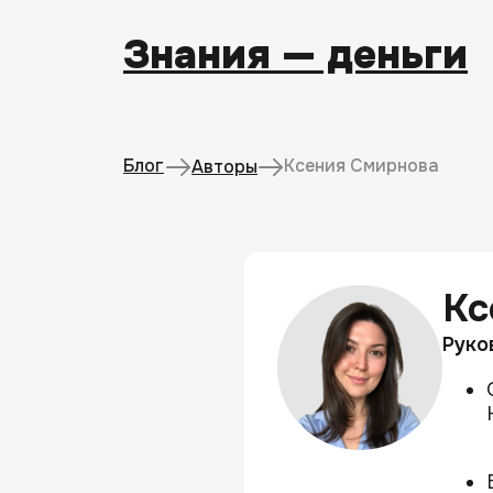
Знания — деньги
Блог
Ксения Смирнова
Авторы
Кс
Руко