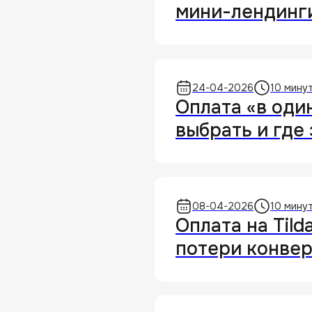
мини-лендинги
24-04-2026
10 мину
Оплата «в один
выбрать и где 
08-04-2026
10 мину
Оплата на Tild
потери конве