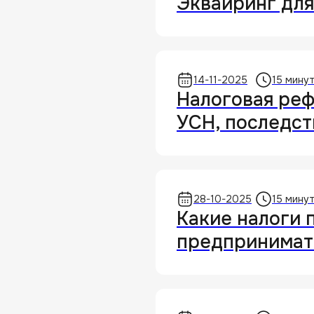
Эквайринг для
14-11-2025
15 мину
Налоговая реф
УСН, последст
28-10-2025
15 мину
Какие налоги 
предпринимат