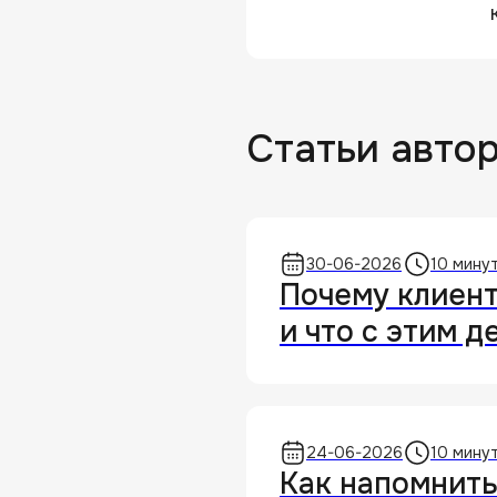
Статьи авто
30-06-2026
10 мину
Почему клиент
и что с этим д
24-06-2026
10 мину
Как напомнить