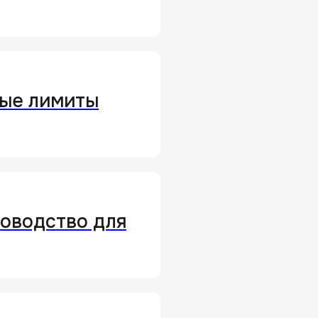
вые лимиты
ководство для