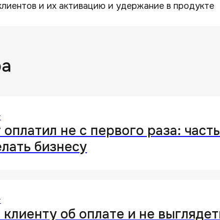
клиентов и их активацию и удержание в продукте
ра
т
 оплатил не с первого раза: част
елать бизнесу
т
 клиенту об оплате и не выглядет