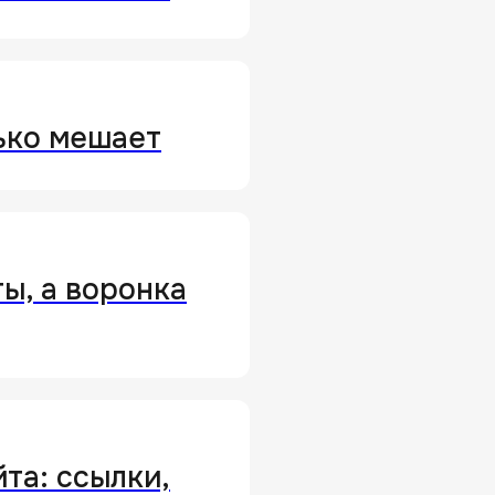
ько мешает
ты, а воронка
та: ссылки,