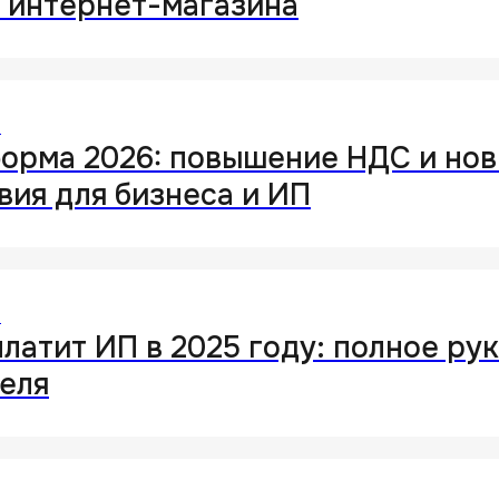
 интернет-магазина
т
орма 2026: повышение НДС и но
вия для бизнеса и ИП
т
платит ИП в 2025 году: полное ру
еля