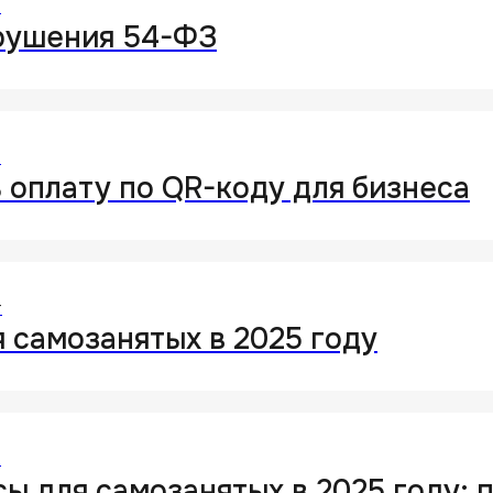
т
рушения 54-ФЗ
т
 оплату по QR-коду для бизнеса
т
 самозанятых в 2025 году
т
ы для самозанятых в 2025 году: 