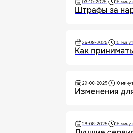
03-10-2025
15 мину
Штрафы за на
26-09-2025
15 мину
Как принимать
29-08-2025
10 мину
Изменения для
28-08-2025
15 мину
Лучшие сервис