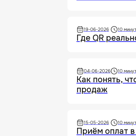
19-06-2026
10 мину
Где QR реальн
04-06-2026
10 мину
Как понять, чт
продаж
15-05-2026
10 мину
Приём оплат в