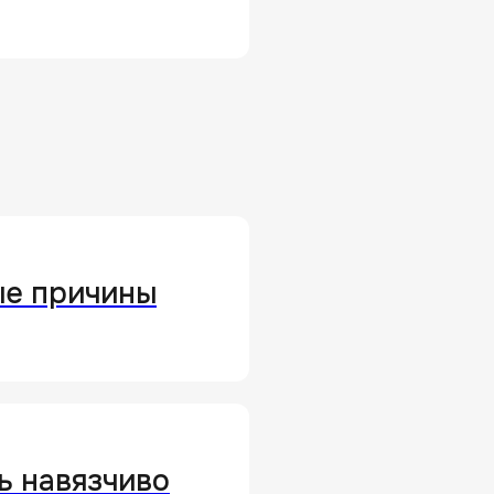
ые причины
ь навязчиво