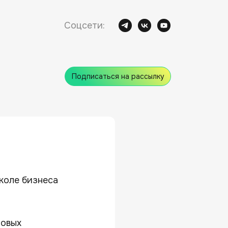
Соцсети:
Подписаться на рассылку
коле бизнеса
новых