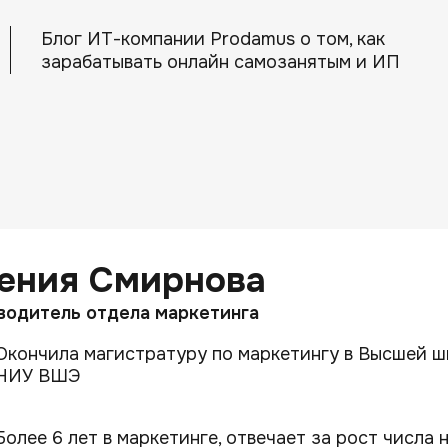
Блог ИТ-компании Prodamus о том, как
зарабатывать онлайн самозанятым и ИП
ения Смирнова
водитель отдела маркетинга
Окончила магистратуру по маркетингу в Высшей ш
НИУ ВШЭ
Более 6 лет в маркетинге, отвечает за рост числа 