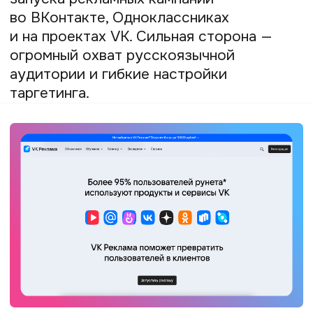
со своими правилами, рейтингами
и инструментами для безопасной
работы. Разобрали, какие из них больше
подойдут программистам и дизайнерам,
а какие — маркетологам и SMM-
специалистам.
Сервисы для водителей
и курьеров