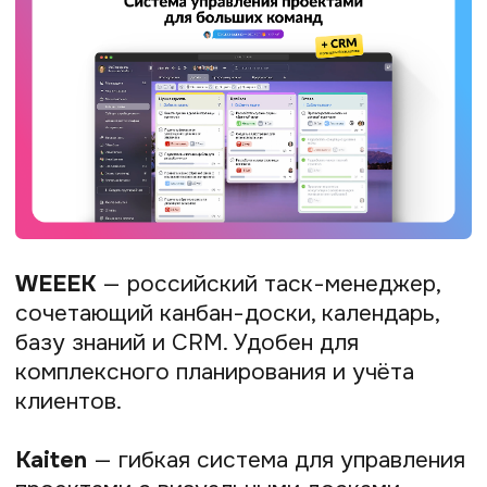
в сервисах есть задачи для мастеров
на дому — и до юристов и тренеров.
Обзор популярных
сервисов для
самозанятых