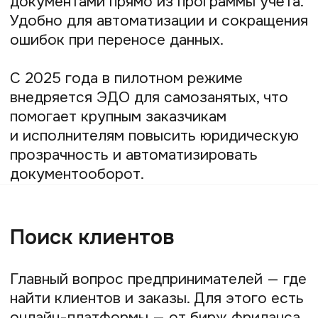
DIKIDI
— популярная и доступная
платформа для записи и управления
бизнесом в сфере красоты и здоровья.
Есть бесплатный тариф и каталог
мастеров, что помогает привлечь новых
клиентов.
Fresha
— международный сервис
онлайн-записи, удобен для мастеров,
работающих с клиентами из-за рубежа.
Поддерживает интеграцию с соцсетями
и онлайн-оплату.