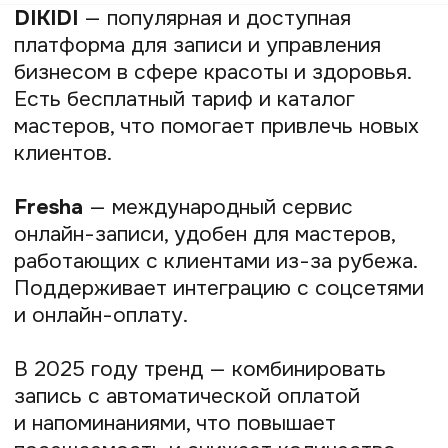
С развитием GPT создавать сайты
помогают AI-помощники. Например,
искусственный интеллект в Tilda может
создать сайт с нуля за несколько минут.
А отдельные сервисы генерируют
тексты, подбирают изображения
и предлагают готовую структуру
страниц.
Узкоспециализированные