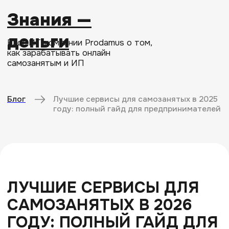
Знания —
деньги
Блог ИТ-компании Prodamus о том,
как зарабатывать онлайн
самозанятым и ИП
Блог
Лучшие сервисы для самозанятых в 2025
году: полный гайд для предпринимателей
ЛУЧШИЕ СЕРВИСЫ ДЛЯ
САМОЗАНЯТЫХ В 2026
ГОДУ: ПОЛНЫЙ ГАЙД ДЛЯ
ПРЕДПРИНИМАТЕЛЕЙ
28-08-2025
01-03-2026
Продавать
15 минут