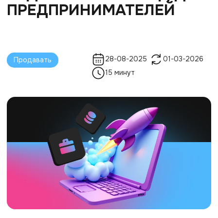
Автор
Ксения Смирнова
Руководитель отдела маркетинга
Ограничены во времени?
Получите саммари статьи в нейросетях: