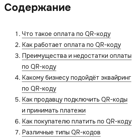
коду
Оплата по QR-коду — это современный
способ безналичного расчёта, где
вместо банковской карты покупатель
использует смартфон. Процесс
выглядит так: вы показываете клиенту
QR-код, клиент сканирует код камерой
телефона, переходит в банковское
приложение и подтверждает платёж. Вся
необходимая информация для перевода
денег уже «зашита» в этом коде.