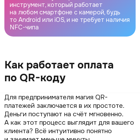
карту или вводить её данные на сайте,
рискуя их безопасностью.
Преимущества
и недостатки оплаты
по QR-коду
Как и у любого инструмента, у QR-
платежей есть свои сильные и слабые
стороны. Давайте рассмотрим их с точки
зрения бизнеса.