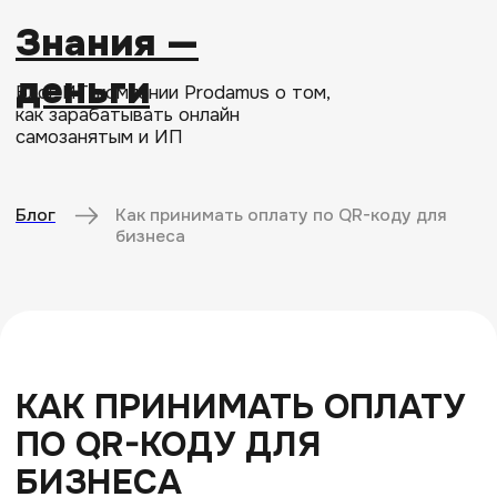
Знания —
деньги
Блог ИТ-компании Prodamus о том,
как зарабатывать онлайн
самозанятым и ИП
Блог
Как принимать оплату по QR-коду для
бизнеса
КАК ПРИНИМАТЬ ОПЛАТУ
ПО QR-КОДУ ДЛЯ
БИЗНЕСА
26−09−2025
15 минут
Продавать