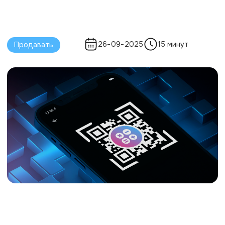
Автор
Ксения Смирнова
Руководитель отдела маркетинга
Ограничены во времени?
Получите саммари статьи в нейросетях: