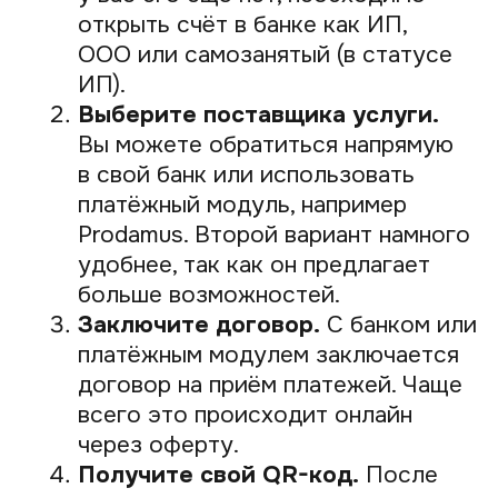
кодов
Мир QR-кодов не ограничивается только
платёжными. Для бизнеса могут быть
полезны и другие типы. Вот самые
распространённые из них:
Для приёма платежей вам понадобятся
стандартные QR-коды, которые делятся
на статические и динамические, как
мы обсуждали выше.