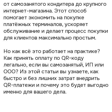
Что такое оплата по QR-коду
Как работает оплата по QR-коду
Преимущества и недостатки оплаты
по QR-коду
Какому бизнесу подойдёт эквайринг
по QR-коду
Как продавцу подключить QR-коды
и принимать платежи
Как покупателю платить по QR-коду
Различные типы QR-кодов
Как вернуть деньги покупателю
после платежа по QR-коду
Частые вопросы
Что такое оплата по QR-