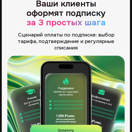
Шаг 2
Вводит данные карты
и оплачивает
первый платёж,
если он есть