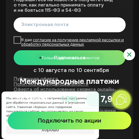
Мы используем cookies и метрические программы
для обработки персональных данных и улучшения
сайта. Нажимая «Хорошо» или продолжая
пользоваться сайтом, вы соглашаетесь на такую
обработку. Подробнее — в
Политике
конфиденциальности
.
Хорошо