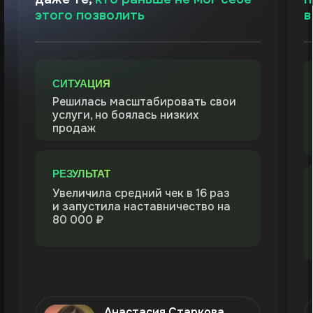
Статьи
Блог ИТ-компании Prodamus о том, как
зарабатывать онлайн самозанятым и ИП
Показать больше