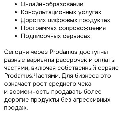
О медиа-проекте Prodamus
«Знание — деньги»
Пишем обо всём, что может быть полезно
самозанятым и ИП.
Политика конфиденциальности