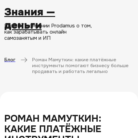
Знания —
деньги
Блог ИТ-компании Prodamus о том,
как зарабатывать онлайн
самозанятым и ИП
Блог
Роман Мамуткин: какие платёжные
инструменты помогают бизнесу больше
продавать и работать легально
РОМАН МАМУТКИН:
КАКИЕ ПЛАТЁЖНЫЕ
ИНСТРУМЕНТЫ
ПОМОГАЮТ БИЗНЕСУ
БОЛЬШЕ ПРОДАВАТЬ
И РАБОТАТЬ ЛЕГАЛЬНО