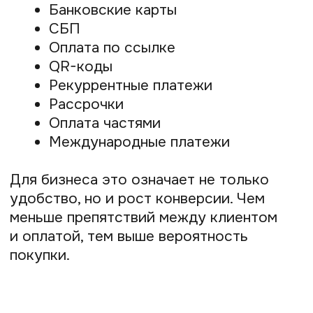
изначально строились вокруг
автоматизации этих процессов.
Сегодня платёжная инфраструктура
компании позволяет:
Автоматически отправлять чеки
Передавать данные в налоговую
Работать в рамках 54-ФЗ
Принимать оплату официально
Автоматизировать часть рутинных
процессов
Для предпринимателя это означает
меньше ручной работы и меньше риска
допустить ошибки в повседневной
деятельности.
Совет № 4. Используйте
рассрочки для роста