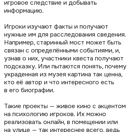
В Telegram-канале я делюсь
полезными фишками по созданию
квестов, разбираю кейсы учеников
и продаю свои услуги
У меня есть разные форматы обучения:
пошаговый план, консультации,