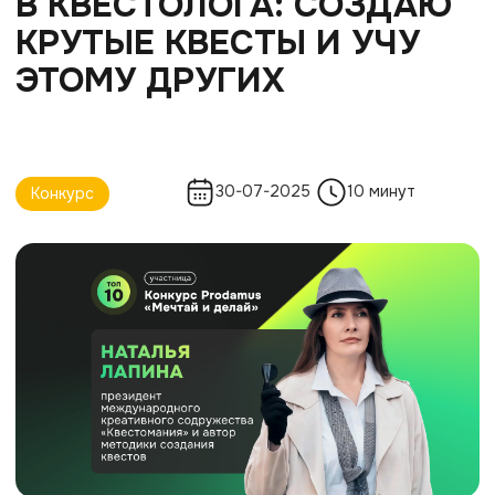
Ограничены во времени?
Получите саммари статьи в нейросетях:
Участница конкурса
Наталья Лапина
Президент международного
креативного содружества
«Квестомания» и автор методики