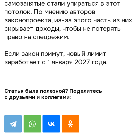
Подпишитесь на нашу
рассылку
Чтобы первыми получать полезные
материалы и всегда быть в курсе всех
новостей и обновлений Prodamus
Подписаться
Нажимая на кнопку «Подписаться», я даю
согласие
на получение рекламной рассылки и
обработку персональных данных