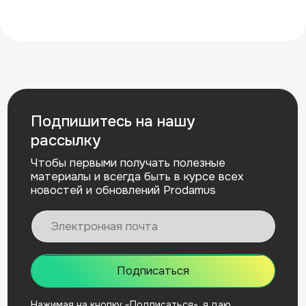
О медиа-проекте Prodamus
«Знание — деньги»
Пишем обо всём, что может быть полезно
самозанятым и ИП.
Политика конфиденциальности